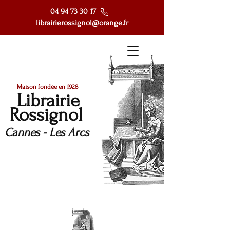
04 94 73 30 17
librairierossignol@orange.fr
Maison fondée en 1928
Librairie
Rossignol
Cannes - Les Arcs