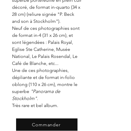
superbe portefeuille en plein cuir
décoré, de format in-quarto (34 x
28 cm) (reliure signée "P. Beck
and son à Stockholm").
Neuf de ces photographies sont
de format in-4 (31 x 26 cm), et
sont légendées : Palais Royal,
Eglise Ste Catherine, Musée
National, Le Palais Rosendal, Le
Café de Blanche, etc...
Une de ces photographies,
dépliante et de format in-folio
oblong (110 x 26 cm), montre le
superbe
"Panorama de
Stockholm".
Très rare et bel album.
Commander