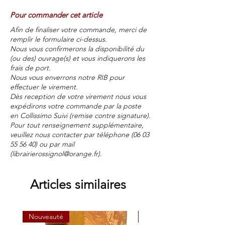
Pour commander cet article
Afin de finaliser votre commande, merci de
remplir le formulaire ci-dessus.
Nous vous confirmerons la disponibilité du
(ou des) ouvrage(s) et vous indiquerons les
frais de port.
Nous vous enverrons notre RIB pour
effectuer le virement.
Dès reception de votre virement nous vous
expédirons votre commande par la poste
en Collissimo Suivi (remise contre signature).
Pour tout renseignement supplémentaire,
veuillez nous contacter par téléphone
(06 03
55 56 40)
ou par mail
(
librairierossignol@orange.fr
).
Articles similaires
Nouveauté
Nouveauté