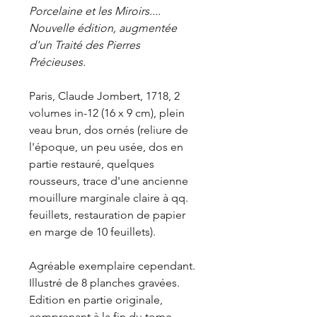
Porcelaine et les Miroirs....
Nouvelle édition, augmentée
d'un Traité des Pierres
Précieuses.
Paris, Claude Jombert, 1718, 2
volumes in-12 (16 x 9 cm), plein
veau brun, dos ornés (reliure de
l'époque, un peu usée, dos en
partie restauré, quelques
rousseurs, trace d'une ancienne
mouillure marginale claire à qq.
feuillets, restauration de papier
en marge de 10 feuillets).
Agréable exemplaire cependant.
Illustré de 8 planches gravées.
Edition en partie originale,
comprenant à la fin du tome