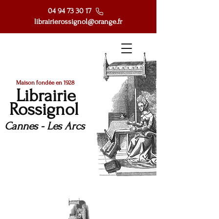
04 94 73 30 17
librairierossignol@orange.fr
Maison fondée en 1928
Librairie
Rossignol
Cannes - Les Arcs