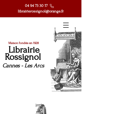
04 94 73 30 17
librairierossignol@orange.fr
Maison fondée en 1928
Librairie
Rossignol
Cannes - Les Arcs