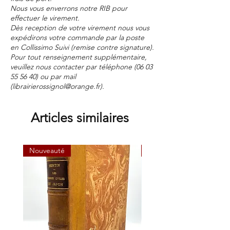
Nous vous enverrons notre RIB pour
effectuer le virement.
Dès reception de votre virement nous vous
expédirons votre commande par la poste
en Collissimo Suivi (remise contre signature).
Pour tout renseignement supplémentaire,
veuillez nous contacter par téléphone
(06 03
55 56 40)
ou par mail
(
librairierossignol@orange.fr
).
Articles similaires
Nouveauté
Nouveauté