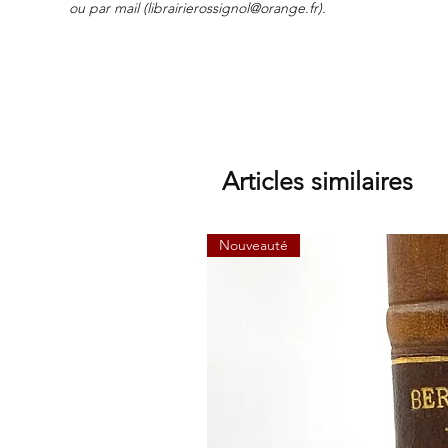
ou par mail (
librairierossignol@orange.fr
).
Articles similaires
Nouveauté