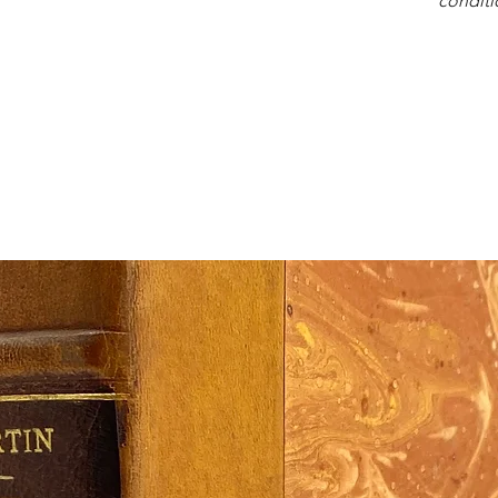
conditi