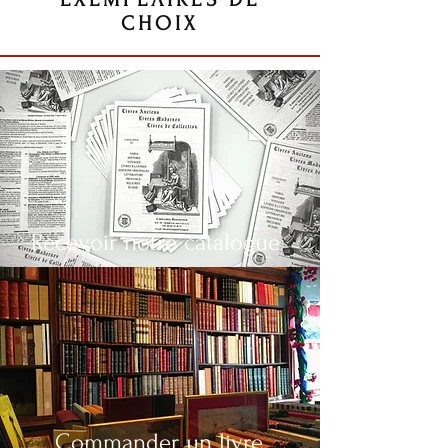
CHOIX
Recevoir notre catalogue
Commander un livre